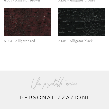
AL01 - Alligator brown
AL02 - Alligator bronze
AL03 - Alligator red
AL04 - Alligator black
Un prodotto unico
PERSONALIZZAZIONI