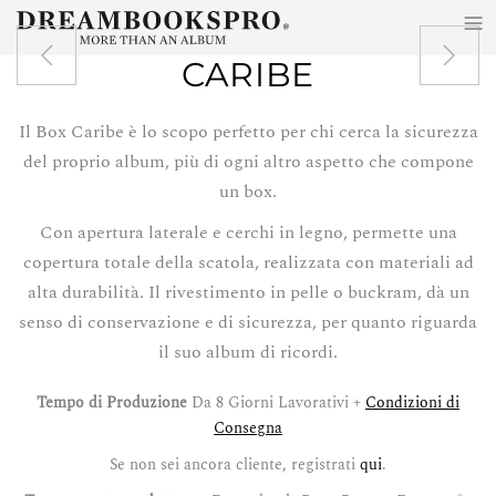
≡
Skip to main content
CARIBE
Il Box Caribe è lo scopo perfetto per chi cerca la sicurezza
del proprio album, più di ogni altro aspetto che compone
un box.
Con apertura laterale e cerchi in legno, permette una
copertura totale della scatola, realizzata con materiali ad
alta durabilità. Il rivestimento in pelle o buckram, dà un
senso di conservazione e di sicurezza, per quanto riguarda
il suo album di ricordi.
Tempo di Produzione
Da 8 Giorni Lavorativi +
Condizioni di
Consegna
Se non sei ancora cliente, registrati
qui
.