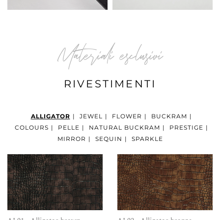
Materiali esclusivi
RIVESTIMENTI
ALLIGATOR
|
JEWEL
|
FLOWER
|
BUCKRAM
|
COLOURS
|
PELLE
|
NATURAL BUCKRAM
|
PRESTIGE
|
MIRROR
|
SEQUIN
|
SPARKLE