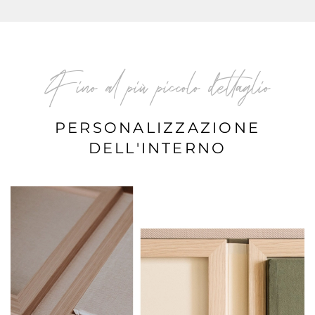
Fino al più piccolo dettaglio
PERSONALIZZAZIONE
DELL'INTERNO