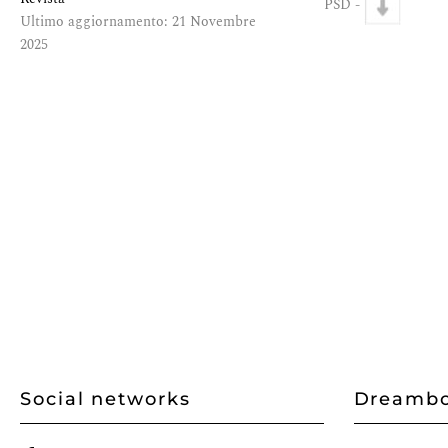
PSD -
Ultimo aggiornamento: 21 Novembre
2025
Social networks
Dreambo