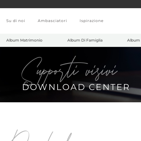
Skip to main content
Su di noi
Ambasciatori
Ispirazione
Album Matrimonio
Album Di Famiglia
Album 
Supporti visivi
DOWNLOAD CENTER