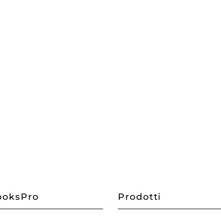
oksPro
Prodotti