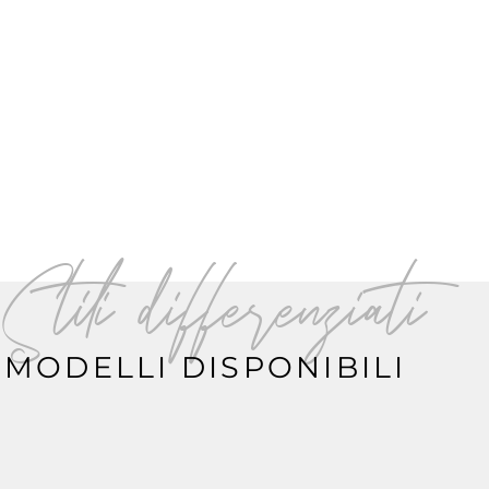
Stili differenziati
MODELLI DISPONIBILI