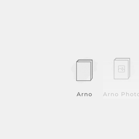
Arno
Arno Phot