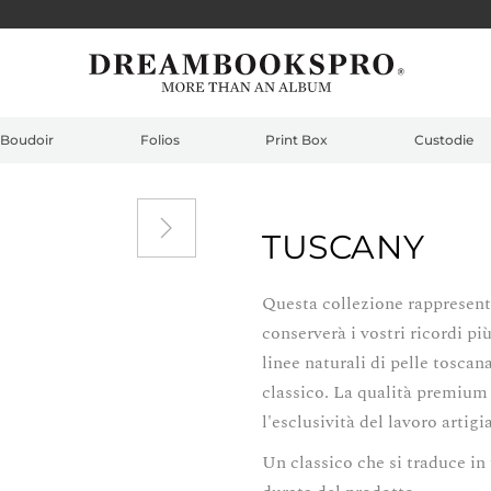
Boudoir
Folios
Print Box
Custodie
TUSCANY
Questa collezione rappresenta
conserverà i vostri ricordi pi
linee naturali di pelle toscan
classico. La qualità premium 
l'esclusività del lavoro artigi
Un classico che si traduce in 