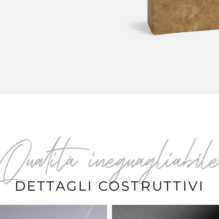
Qualità ineguagliabil
DETTAGLI COSTRUTTIVI