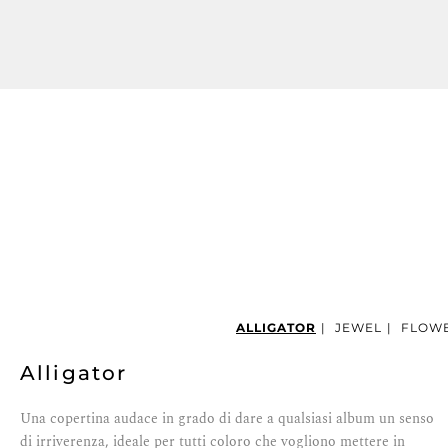
ALLIGATOR
|
JEWEL
|
FLOW
Alligator
Una copertina audace in grado di dare a qualsiasi album un senso
di irriverenza, ideale per tutti coloro che vogliono mettere in