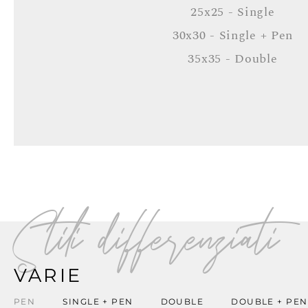
25x25 - Single
30x30 - Single + Pen
35x35 - Double
Stili differenziati
VARIE
PEN
SINGLE + PEN
DOUBLE
DOUBLE + PEN