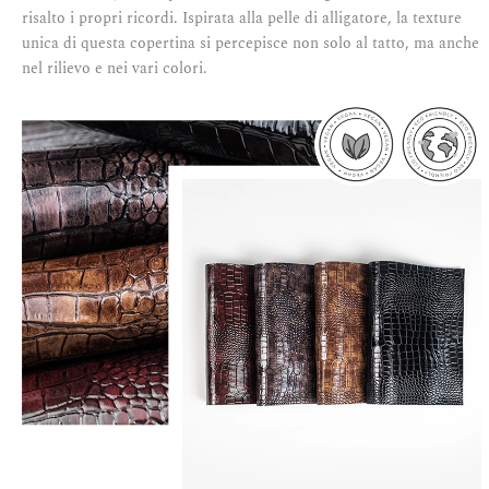
risalto i propri ricordi. Ispirata alla pelle di alligatore, la texture
unica di questa copertina si percepisce non solo al tatto, ma anche
nel rilievo e nei vari colori.