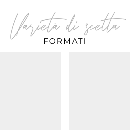
Varietà di scelta
FORMATI