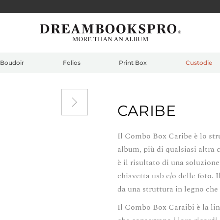
Boudoir
Folios
Print Box
Custodie
CARIBE
Il Combo Box Caribe è lo stru
album, più di qualsiasi altr
è il risultato di una soluzio
chiavetta usb e/o delle foto. 
da una struttura in legno che
Il Combo Box Caraibi è la lin