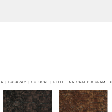
ER
|
BUCKRAM
|
COLOURS
|
PELLE
|
NATURAL BUCKRAM
|