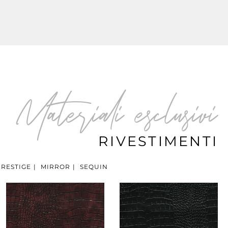
Materiali esclusivi
RIVESTIMENTI
PRESTIGE
|
MIRROR
|
SEQUIN