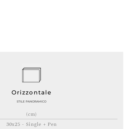
Orizzontale
STILE PANORAMICO
(cm)
30x25 - Single + Pen