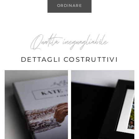
ORDINARE
Qualità ineguagliabile
DETTAGLI COSTRUTTIVI