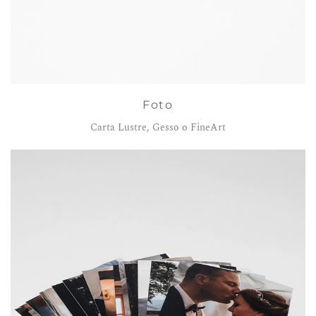
Foto
Carta Lustre, Gesso o FineArt