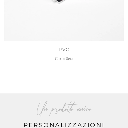
PVC
Carta Seta
Un prodotto unico
PERSONALIZZAZIONI