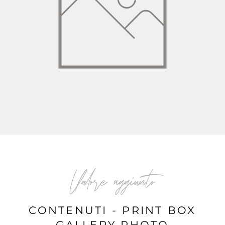
Valore aggiunto
CONTENUTI - PRINT BOX
GALLERY PHOTO