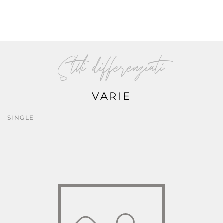
Stili differenziati
VARIE
SINGLE