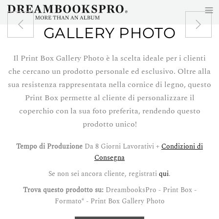
≡
Skip to main content
GALLERY PHOTO
Il Print Box Gallery Photo è la scelta ideale per i clienti
che cercano un prodotto personale ed esclusivo. Oltre alla
sua resistenza rappresentata nella cornice di legno, questo
Print Box permette al cliente di personalizzare il
coperchio con la sua foto preferita, rendendo questo
prodotto unico!
Tempo di Produzione
Da 8 Giorni Lavorativi +
Condizioni di
Consegna
Se non sei ancora cliente, registrati
qui
.
Trova questo prodotto su:
DreambooksPro - Print Box -
Formato* - Print Box Gallery Photo