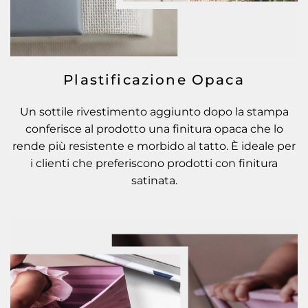
Plastificazione Opaca
Un sottile rivestimento aggiunto dopo la stampa
conferisce al prodotto una finitura opaca che lo
rende più resistente e morbido al tatto. È ideale per
i clienti che preferiscono prodotti con finitura
satinata.