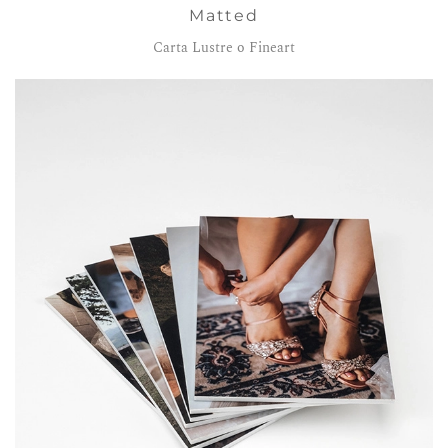
Matted
Carta Lustre o Fineart