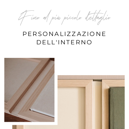
Fino al più piccolo dettaglio
PERSONALIZZAZIONE
DELL'INTERNO