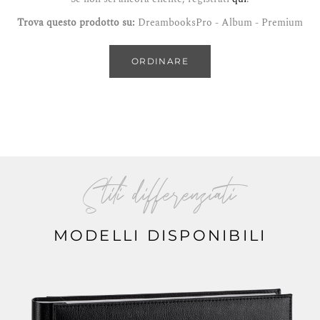
Trova questo prodotto su:
DreambooksPro - Album - Premium
ORDINARE
Stili differenziati
MODELLI DISPONIBILI