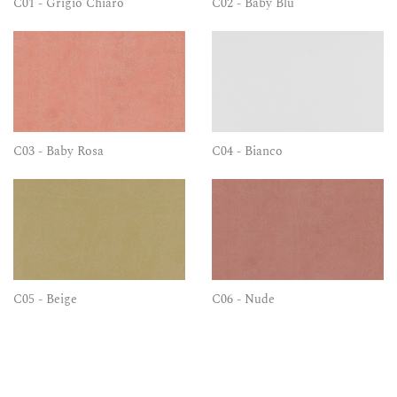
C01 - Grigio Chiaro
C02 - Baby Blu
C03 - Baby Rosa
C04 - Bianco
C05 - Beige
C06 - Nude