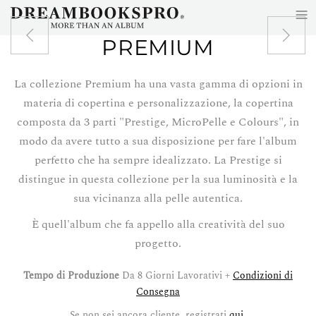
≡
Skip to main content
PREMIUM
La collezione Premium ha una vasta gamma di opzioni in
materia di copertina e personalizzazione, la copertina
composta da 3 parti "Prestige, MicroPelle e Colours", in
modo da avere tutto a sua disposizione per fare l'album
perfetto che ha sempre idealizzato. La Prestige si
distingue in questa collezione per la sua luminosità e la
sua vicinanza alla pelle autentica.
È quell'album che fa appello alla creatività del suo
progetto.
Tempo di Produzione
Da 8 Giorni Lavorativi +
Condizioni di
Consegna
Se non sei ancora cliente, registrati
qui
.