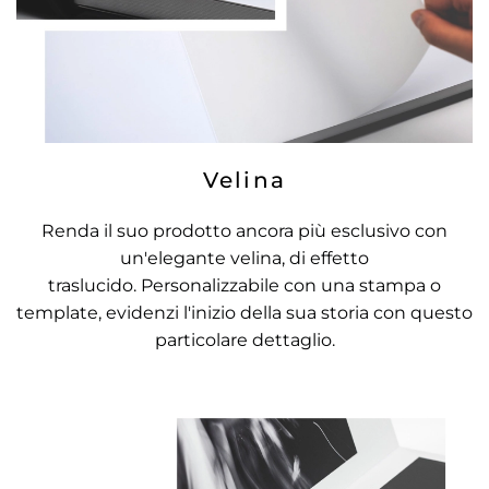
Velina
Renda il suo prodotto ancora più esclusivo con
un'elegante velina, di effetto
traslucido. Personalizzabile con una stampa o
template, evidenzi l'inizio della sua storia con questo
particolare dettaglio.