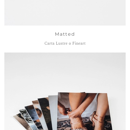
Matted
Carta Lustre o Fineart