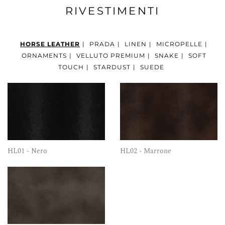
RIVESTIMENTI
HORSE LEATHER
|
PRADA
|
LINEN
|
MICROPELLE
|
ORNAMENTS
|
VELLUTO PREMIUM
|
SNAKE
|
SOFT
TOUCH
|
STARDUST
|
SUEDE
HL01 - Nero
HL02 - Marrone