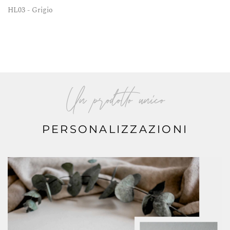
HL03 - Grigio
Un prodotto unico
PERSONALIZZAZIONI