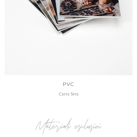
PVC
Carta Seta
Materiali esclusivi