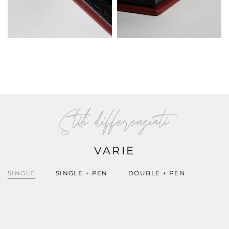
Stili differenziati
VARIE
SINGLE
SINGLE + PEN
DOUBLE + PEN