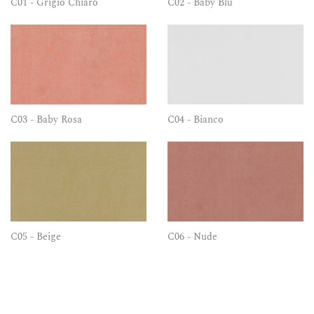
C01 - Grigio Chiaro
C02 - Baby Blu
C03 - Baby Rosa
C04 - Bianco
C05 - Beige
C06 - Nude