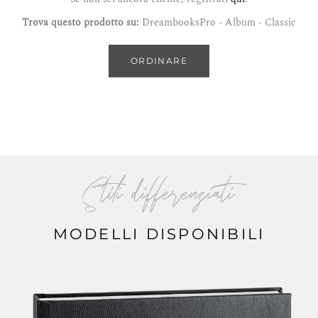
Trova questo prodotto su:
DreambooksPro - Album - Classic
ORDINARE
Stili differenziati
MODELLI DISPONIBILI