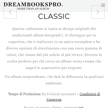
≡
Skip to main content
CLASSIC
Questa collezione si ispira ai design originali dei
tradizionali album fotografici. Si distingue per la
copertina, che è realizzata in un unico esemplare e ha
diverse opzioni di rivestimento con una vasta gamma di
colori, che vanno dal più sobrio al più vivace. Diventa la
scelta perfetta per chi cerca un album senza tempo che
superi le aspettative più esigenti.
Un album sorprendente, che farà la differenza in qualsiasi
ambiente.
Tempo di Produzione
Da 8 Giorni Lavorativi +
Condizioni di
Consegna
Se non sei ancora cliente, registrati
qui
.