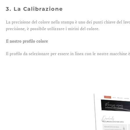
3. La Calibrazione
La precisione del colore nella stampa è uno dei punti chiave del lav
precisione, è possibile utilizzare i mirini del colore.
Il nostro profilo colore
Il profilo da selezionare per essere in linea con le nostre macchine 