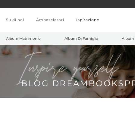
Skip to main content
Su di noi
Ambasciatori
Ispirazione
Album Matrimonio
Album Di Famiglia
Album 
Inspire yourself
BLOG DREAMBOOKSP