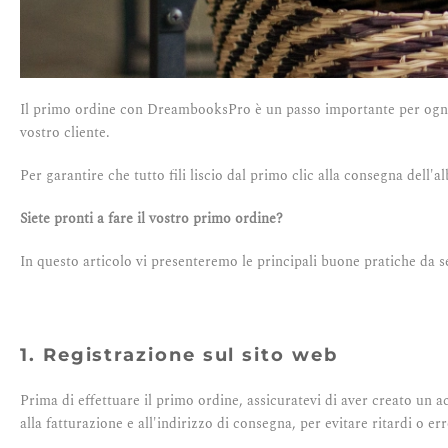
Il primo ordine con DreambooksPro è un passo importante per ogni fot
vostro cliente.
Per garantire che tutto fili liscio dal primo clic alla consegna dell
Siete pronti a fare il vostro primo ordine?
In questo articolo vi presenteremo le principali buone pratiche da se
1. Registrazione sul sito web
Prima di effettuare il primo ordine, assicuratevi di aver creato un a
alla fatturazione e all'indirizzo di consegna, per evitare ritardi o er