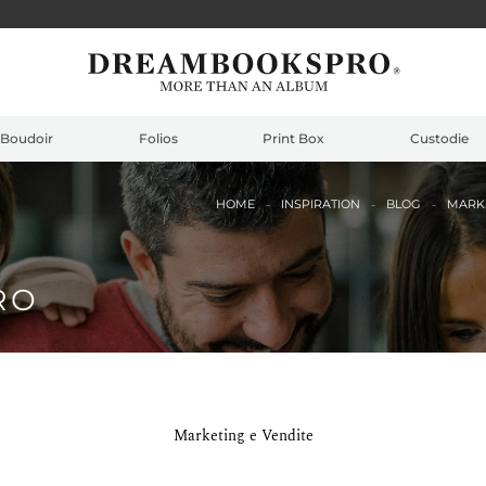
Boudoir
Folios
Print Box
Custodie
HOME
INSPIRATION
BLOG
MARKE
RO
Marketing e Vendite