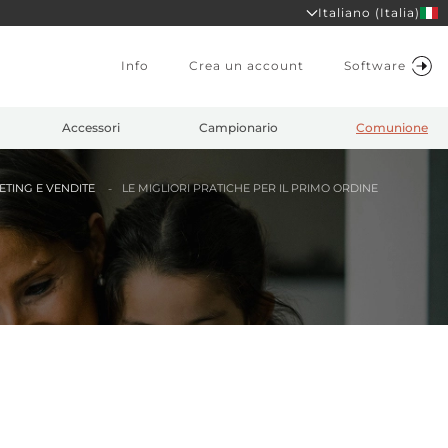
Italiano (Italia)
Info
Crea un account
Software
Accessori
Campionario
Comunione
TING E VENDITE
LE MIGLIORI PRATICHE PER IL PRIMO ORDINE