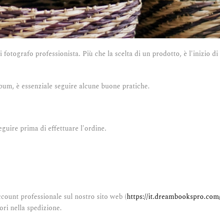
ografo professionista. Più che la scelta di un prodotto, è l'inizio di u
'album, è essenziale seguire alcune buone pratiche.
guire prima di effettuare l'ordine.
ccount professionale sul nostro sito web (
https://it.dreambookspro.com
rori nella spedizione.