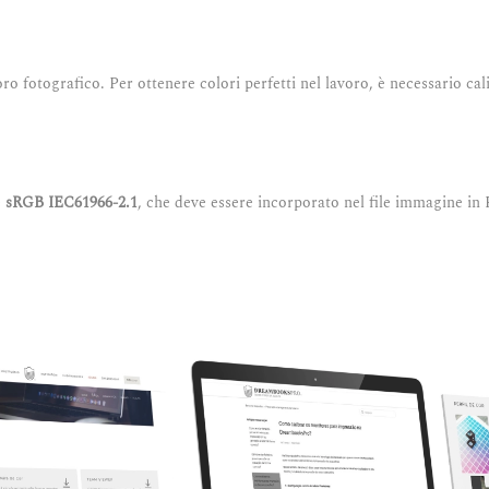
oro fotografico. Per ottenere colori perfetti nel lavoro, è necessario 
è
sRGB IEC61966-2.1
, che deve essere incorporato nel file immagine in