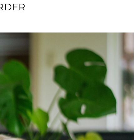
ORDER